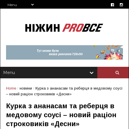
Home
/
новини
/
Курка з ананасам та реберця в медовому соусі
– новий раціон строковиків «Десни»
Курка з ананасам та реберця в
медовому соусі – новий раціон
строковиків «Десни»