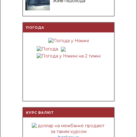
збив пішохода
ПОГОДА
КУРС ВАЛЮТ