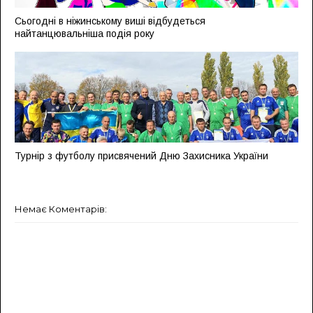
Сьогодні в ніжинському виші відбудеться
найтанцювальніша подія року
Турнір з футболу присвячений Дню Захисника України
Немає Коментарів: