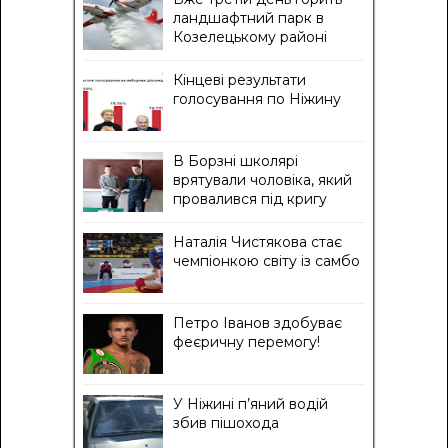
ландшафтний парк в
Козелецькому районі
Кінцеві результати
голосування по Ніжину
В Борзні школярі
врятували чоловіка, який
провалився під кригу
Наталія Чистякова стає
чемпіонкою світу із самбо
Петро Іванов здобуває
феєричну перемогу!
У Ніжині п’яний водій
збив пішохода