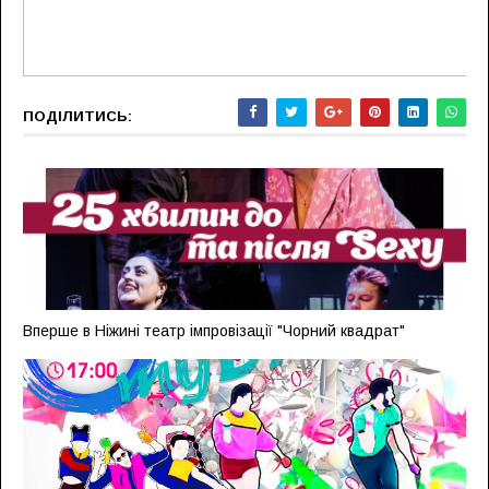
ПОДІЛИТИСЬ:
Вперше в Ніжині театр імпровізації "Чорний квадрат"