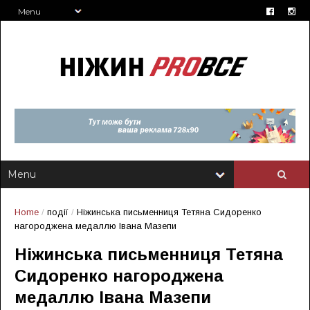
Home
/
події
/
Ніжинська письменниця Тетяна Сидоренко
нагороджена медаллю Івана Мазепи
Ніжинська письменниця Тетяна
Сидоренко нагороджена
медаллю Івана Мазепи