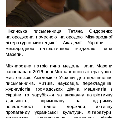
Ніжинська письменниця Тетяна Сидоренко
нагороджена почесною нагородою Міжнародної
літературно-мистецької Академії України –
міжнародною патріотичною медаллю Івана
Мазепи.
Міжнародна патріотична медаль Івана Мазепи
заснована в 2016 році Міжнародною літературно-
мистецькою Академією України для відзначення
письменників, митців, науковців, перекладачів,
журналістів, громадських діячів, меценатів з
України та зарубіжжя за визначну патріотичну
діяльність, спрямовану на підтримку
незалежності нашої держави, активну
пропаганду української культури, літератури,