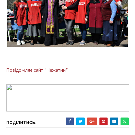
Повідомляє сайт “Нежатин”
ПОДІЛИТИСЬ: