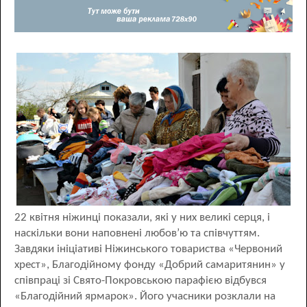
22 квітня ніжинці показали, які у них великі серця, і
наскільки вони наповнені любов’ю та співчуттям.
Завдяки ініціативі Ніжинського товариства «Червоний
хрест», Благодійному фонду «Добрий самаритянин» у
співпраці зі Свято-Покровською парафією відбувся
«Благодійний ярмарок». Його учасники розклали на