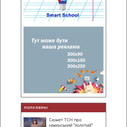
ПОПУЛЯРНІ
Сюжет ТСН про
ніжинський "золотий"