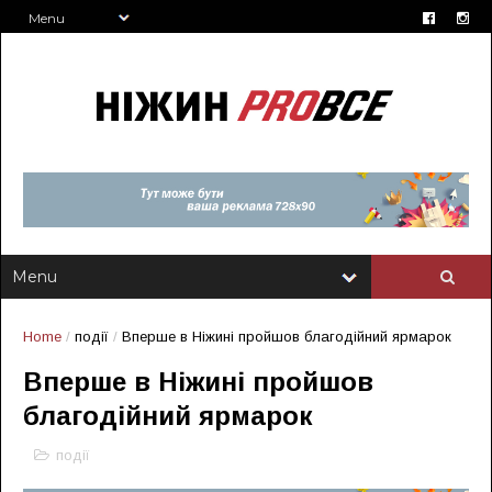
Home
/
події
/
Вперше в Ніжині пройшов благодійний ярмарок
Вперше в Ніжині пройшов
благодійний ярмарок
події