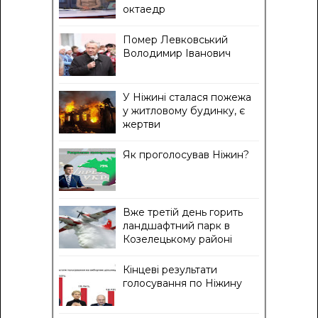
октаедр
Помер Левковський
Володимир Іванович
У Ніжині сталася пожежа
у житловому будинку, є
жертви
Як проголосував Ніжин?
Вже третій день горить
ландшафтний парк в
Козелецькому районі
Кінцеві результати
голосування по Ніжину