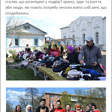
столах, що розміщені у подвір’ї храму, одяг та взуття,
аби люди, які мають потребу змогли взяти собі речі, що
сподобались.