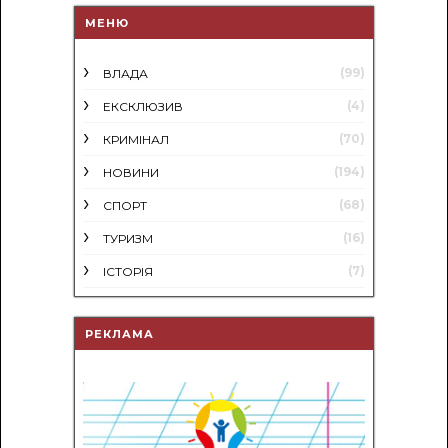
МЕНЮ
(99)
ВЛАДА
(4)
ЕКСКЛЮЗИВ
(70)
КРИМІНАЛ
(194)
НОВИНИ
(68)
СПОРТ
(16)
ТУРИЗМ
(7)
ІСТОРІЯ
РЕКЛАМА