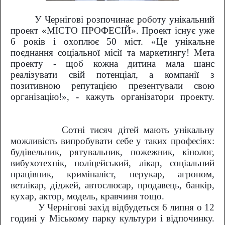
У Чернігові розпочинає роботу унікальний
проект «МІСТО ПРОФЕСІЙ». Проект існує уже
6 років і охоплює 50 міст. «Це унікальне
поєднання соціальної місії та маркетингу! Мета
проекту - щоб кожна дитина мала шанс
реалізувати свій потенціал, а компанії з
позитивною репутацією презентували свою
організацію!», - кажуть організатори проекту.
Сотні тисяч дітей мають унікальну
можливість випробувати себе у таких професіях:
будівельник, рятувальник, пожежник, кінолог,
вибухотехнік, поліцейський, лікар, соціальний
працівник, криміналіст, перукар, агроном,
ветлікар, діджей, автослюсар, продавець, банкір,
кухар, актор, модель, кравчиня тощо.
У Чернігові захід відбудеться 6 липня о 12
годині
у
Міському парку культури і відпочинку.