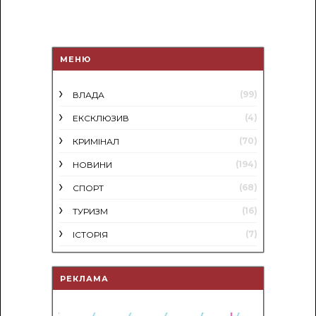
МЕНЮ
(99)
ВЛАДА
(4)
ЕКСКЛЮЗИВ
(70)
КРИМІНАЛ
(194)
НОВИНИ
(68)
СПОРТ
(16)
ТУРИЗМ
(7)
ІСТОРІЯ
РЕКЛАМА