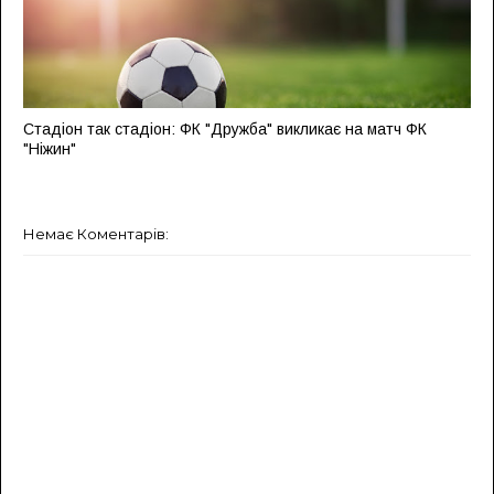
Стадіон так стадіон: ФК "Дружба" викликає на матч ФК
"Ніжин"
Немає Коментарів: