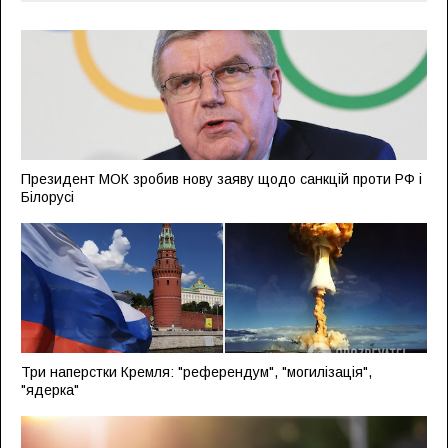
Президент МОК зробив нову заяву щодо санкцій проти РФ і
Білорусі
Три наперстки Кремля: "референдум", "могилізація",
"ядерка"