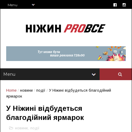
Home
/
новини
/
події
/
У Ніжині відбудеться благодійний
ярмарок
У Ніжині відбудеться
благодійний ярмарок
новини
,
події