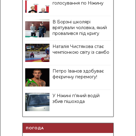
голосування по Ніжину
В Борзні школярі
врятували чоловіка, який
провалився під кригу
Наталія Чистякова стає
чемпіонкою світу із самбо
Петро Іванов здобуває
феєричну перемогу!
У Ніжині п’яний водій
збив пішохода
ПОГОДА