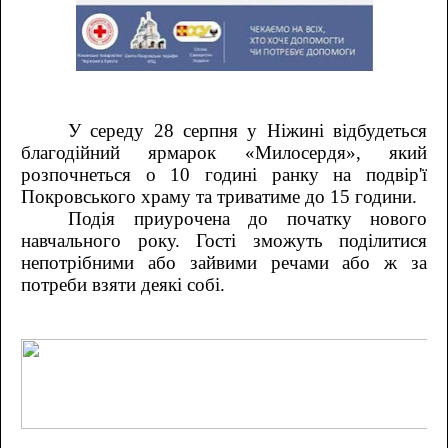
У середу 28 серпня у Ніжині відбудеться
благодійний ярмарок «Милосердя», який
розпочнеться о 10 годині ранку на подвір'ї
Покровського храму та триватиме до 15 години.
Подія приурочена до початку нового
навчального року. Гості зможуть поділитися
непотрібними або зайвими речами або ж за
потреби взяти деякі собі.