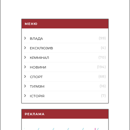
МЕНЮ
(99)
ВЛАДА
(4)
ЕКСКЛЮЗИВ
(70)
КРИМІНАЛ
(194)
НОВИНИ
(68)
СПОРТ
(16)
ТУРИЗМ
(7)
ІСТОРІЯ
РЕКЛАМА