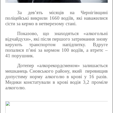
За дев’ять місяців на Чернігівщині
поліцейські
викрили 1660 водіїв, які наважилися
сісти за кермо в нетверезому стані.
Показово, що знаходяться «алкогольні
відчайдухи», які після першого затримання знову
керують транспортом напідпитку. Вдруге
попалися п’яні за кермом 100 водіїв, а втретє –
41 порушник.
Дотепер «алкорекордсменом» залишається
мешканець Сновського району, який
перевищив
допустиму норму алкоголю в крові у 16 разів.
Медики констатували в крові водія 3,2 проміле
алкоголю.