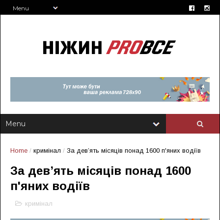
Home
/
кримінал
/
За дев’ять місяців понад 1600 п'яних водіїв
За дев’ять місяців понад 1600
п'яних водіїв
кримінал