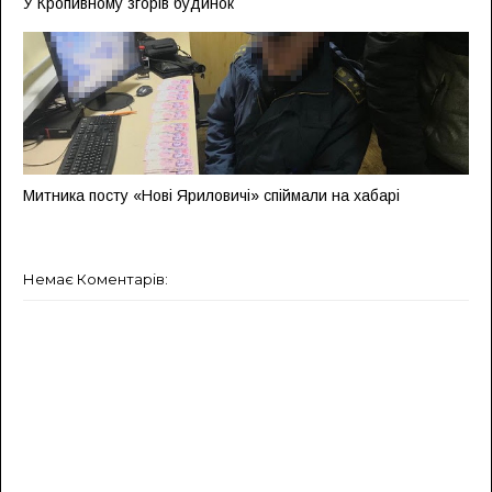
У Кропивному згорів будинок
Митника посту «Нові Яриловичі» спіймали на хабарі
Немає Коментарів: