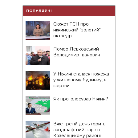
ПОПУЛЯРНІ
Сюжет ТСН про
ніжинський "золотий"
октаедр
Помер Левковський
Володимир Іванович
У Ніжині сталася пожежа
у житловому будинку, є
жертви
Як проголосував Ніжин?
Вже третій день горить
ландшафтний парк в
Козелецькому районі