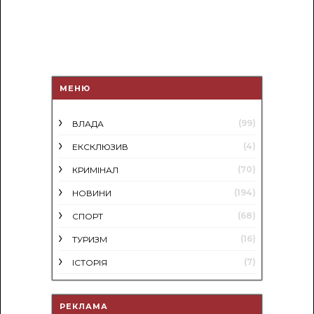
МЕНЮ
(99)
ВЛАДА
(4)
ЕКСКЛЮЗИВ
(70)
КРИМІНАЛ
(194)
НОВИНИ
(68)
СПОРТ
(16)
ТУРИЗМ
(7)
ІСТОРІЯ
РЕКЛАМА