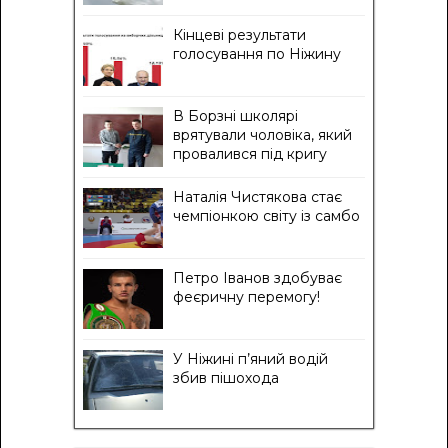
Кінцеві результати
голосування по Ніжину
В Борзні школярі
врятували чоловіка, який
провалився під кригу
Наталія Чистякова стає
чемпіонкою світу із самбо
Петро Іванов здобуває
феєричну перемогу!
У Ніжині п’яний водій
збив пішохода