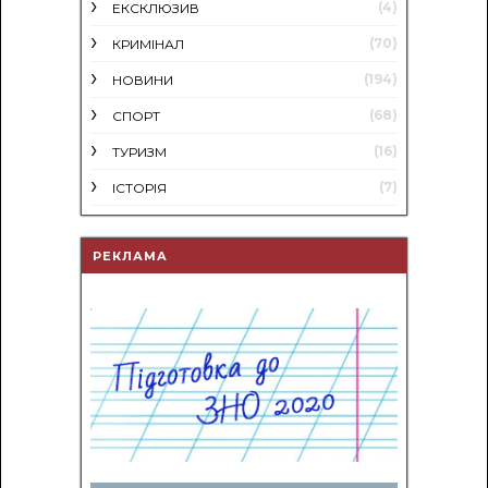
(4)
ЕКСКЛЮЗИВ
(70)
КРИМІНАЛ
(194)
НОВИНИ
(68)
СПОРТ
(16)
ТУРИЗМ
(7)
ІСТОРІЯ
РЕКЛАМА