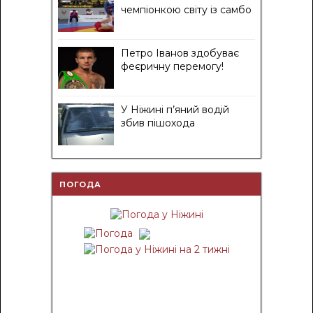
чемпіонкою світу із самбо
Петро Іванов здобуває
феєричну перемогу!
У Ніжині п’яний водій
збив пішохода
ПОГОДА